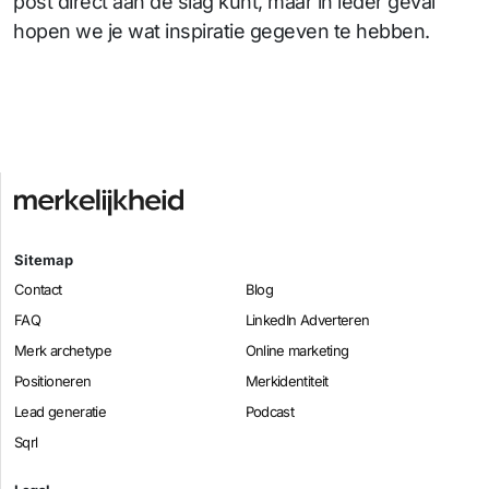
post direct aan de slag kunt, maar in ieder geval
hopen we je wat inspiratie gegeven te hebben.
Sitemap
Contact
Blog
FAQ
LinkedIn Adverteren
Merk archetype
Online marketing
Positioneren
Merkidentiteit
Lead generatie
Podcast
Sqrl