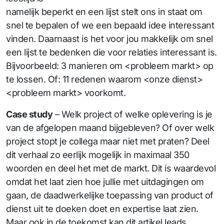
namelijk beperkt en een lijst stelt ons in staat om
snel te bepalen of we een bepaald idee interessant
vinden. Daarnaast is het voor jou makkelijk om snel
een lijst te bedenken die voor relaties interessant is.
Bijvoorbeeld: 3 manieren om <probleem markt> op
te lossen. Of: 11 redenen waarom <onze dienst>
<probleem markt> voorkomt.
Case study
– Welk project of welke oplevering is je
van de afgelopen maand bijgebleven? Of over welk
project stopt je collega maar niet met praten? Deel
dit verhaal zo eerlijk mogelijk in maximaal 350
woorden en deel het met de markt. Dit is waardevol
omdat het laat zien hoe jullie met uitdagingen om
gaan, de daadwerkelijke toepassing van product of
dienst uit te doeken doet en expertise laat zien.
Maar ook in de toekomst kan dit artikel leads