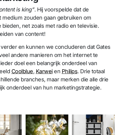
ontent is king”
. Hij voorspelde dat de
het medium zouden gaan gebruiken om
 bieden, net zoals met radio en televisie.
eiden van content!
ar verder en kunnen we concluderen dat Gates
el veel andere manieren om het internet te
 ieder doel een belangrijk onderdeel van
beeld
Coolblue
,
Karwei
en
Philips
. Drie totaal
hillende branches, maar merken die alle drie
ijk onderdeel van hun marketingstrategie.