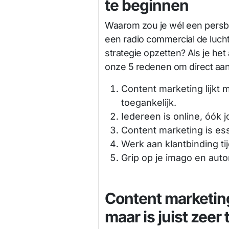
te beginnen
Waarom zou je wél een persber
een radio commercial de lucht
strategie opzetten? Als je het
onze 5 redenen om direct aan
Content marketing lijkt m
toegankelijk.
Iedereen is online, óók j
Content marketing is ess
Werk aan klantbinding t
Grip op je imago en autor
Content marketing 
maar is juist zeer