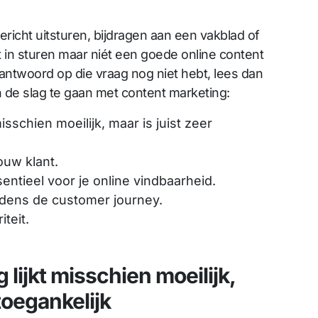
icht uitsturen, bijdragen aan een vakblad of
 in sturen maar niét een goede online content
 antwoord op die vraag nog niet hebt, lees dan
 de slag te gaan met content marketing:
isschien moeilijk, maar is juist zeer
ouw klant.
entieel voor je online vindbaarheid.
ijdens de customer journey.
iteit.
lijkt misschien moeilijk,
 toegankelijk