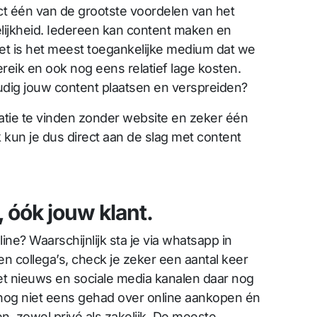
ct één van de grootste voordelen van het
elijkheid. Iedereen kan content maken en
net is het meest toegankelijke medium dat we
eik en ook nog eens relatief lage kosten.
dig jouw content plaatsen en verspreiden?
atie te vinden zonder website en zeker één
k kun je dus direct aan de slag met content
, óók jouw klant.
ine? Waarschijnlijk sta je via whatsapp in
en collega’s, check je zeker een aantal keer
et nieuws en sociale media kanalen daar nog
nog niet eens gehad over online aankopen én
n, zowel privé als zakelijk. De meeste