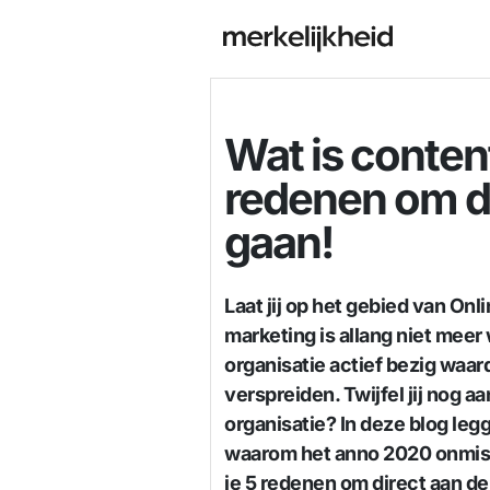
Wat is conten
redenen om di
gaan!
Laat jij op het gebied van On
marketing is allang niet meer
organisatie actief bezig waa
verspreiden. Twijfel jij nog a
organisatie? In deze blog leg
waarom het anno 2020 onmisb
je 5 redenen om direct aan de