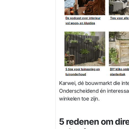
Karwei, dé bouwmarkt die inte
Onderscheidend én interessant
winkelen toe zijn.
5 redenen om dir