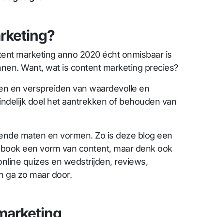
rketing?
ent marketing anno 2020 écht onmisbaar is
nen. Want, wat is content marketing precies?
en en verspreiden van waardevolle en
eindelijk doel het aantrekken of behouden van
llende maten en vormen. Zo is deze blog een
-book een vorm van content, maar denk ook
online quizes en wedstrijden, reviews,
n ga zo maar door.
marketing