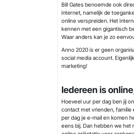
Bill Gates benoemde ook dire
internet, namelijk de toegank
online verspreiden. Het inter
kennen met een gigantisch ber
Waar anders kan je zo eenvou
Anno 2020 is er geen organis
social media account. Eigenlij
marketing!
Iedereen is online
Hoeveel uur per dag ben jij onl
contact met vrienden, familie 
per dag je e-mail en komen h
eens bij. Dan hebben we het 
online oriëntatie voor aankope