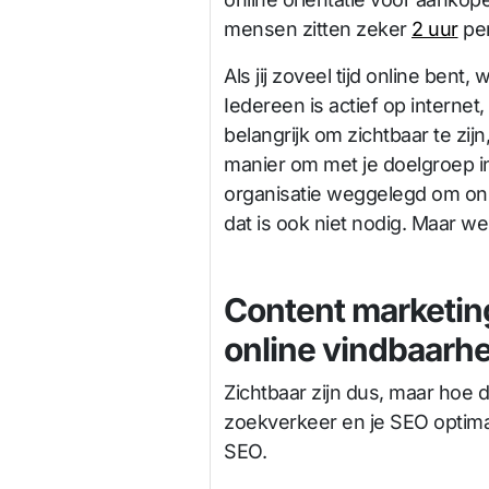
mensen zitten zeker
2 uur
per
Als jij zoveel tijd online bent,
Iedereen is actief op internet,
belangrijk om zichtbaar te zij
manier om met je doelgroep in
organisatie weggelegd om onl
dat is ook niet nodig. Maar we
Content marketing
online vindbaarhe
Zichtbaar zijn dus, maar hoe 
zoekverkeer en je SEO optimal
SEO.