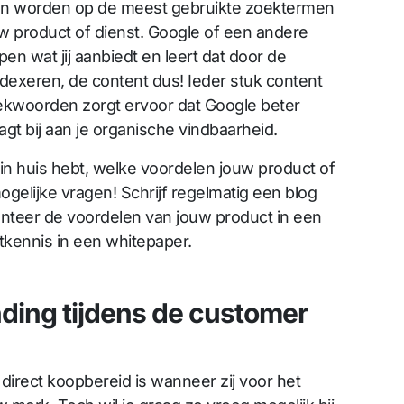
en worden op de meest gebruikte zoektermen
uw product of dienst. Google of een andere
n wat jij aanbiedt en leert dat door de
dexeren, de content dus! Ieder stuk content
 zoekwoorden zorgt ervoor dat Google beter
aagt bij aan je organische vindbaarheid.
 in huis hebt, welke voordelen jouw product of
gelijke vragen! Schrijf regelmatig een blog
enteer de voordelen van jouw product in een
tkennis in een whitepaper.
ding tijdens de customer
 direct koopbereid is wanneer zij voor het