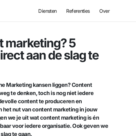
Diensten
Referenties
Over
t marketing? 5
rect aan de slag te
line Marketing kansen liggen? Content
 weg te denken, toch is nog niet iedere
rdevolle content te produceren en
an het nut van content marketing in jouw
gen we je uit wat content marketing is én
aar voor iedere organisatie. Ook geven we
 slag te gaan.