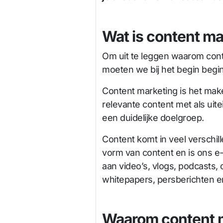
Wat is content ma
Om uit te leggen waarom cont
moeten we bij het begin begin
Content marketing is het mak
relevante content met als uit
een duidelijke doelgroep.
Content komt in veel verschi
vorm van content en is ons e
aan video’s, vlogs, podcasts, 
whitepapers, persberichten e
Waarom content 