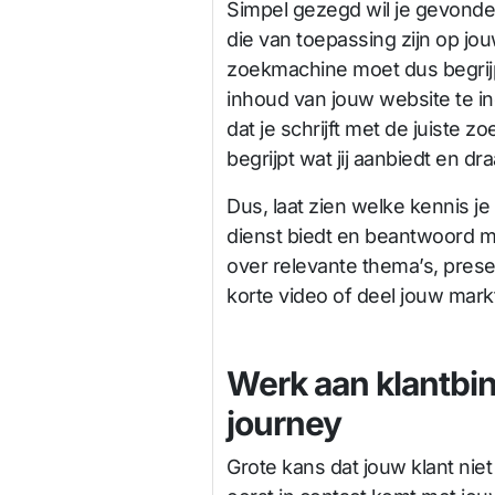
Simpel gezegd wil je gevond
die van toepassing zijn op jo
zoekmachine moet dus begrijpe
inhoud van jouw website te in
dat je schrijft met de juiste
begrijpt wat jij aanbiedt en dr
Dus, laat zien welke kennis je
dienst biedt en beantwoord mo
over relevante thema’s, pres
korte video of deel jouw mark
Werk aan klantbin
journey
Grote kans dat jouw klant niet