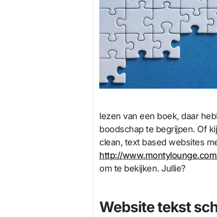
lezen van een boek, daar he
boodschap te begrijpen. Of ki
clean, text based websites me
http://www.montylounge.com
om te bekijken. Jullie?
Website tekst sch