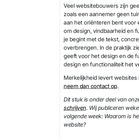
Veel websitebouwers zijn geen
zoals een aannemer geen tuinm
aan het oriënteren bent voor 
om design, vindbaarheid en fun
je begint met de tekst, concre
overbrengen. In de praktijk zi
geeft voor het design en de fun
design en functionaliteit het 
Merkelijkheid levert websites 
neem dan contact op
.
Dit stuk is onder deel van onze
schrijven
. Wij publiceren weke
volgende week: Waarom is het l
website?