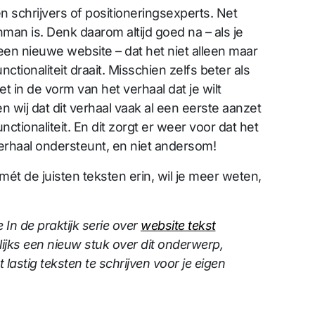
 schrijvers of positioneringsexperts. Net
an is. Denk daarom altijd goed na – als je
een nieuwe website – dat het niet alleen maar
ctionaliteit draait. Misschien zelfs beter als
et in de vorm van het verhaal dat je wilt
en wij dat dit verhaal vaak al een eerste aanzet
ctionaliteit. En dit zorgt er weer voor dat het
verhaal ondersteunt, en niet andersom!
mét de juisten teksten erin, wil je meer weten,
 In de praktijk serie over
website tekst
lijks een nieuw stuk over dit onderwerp,
astig teksten te schrijven voor je eigen