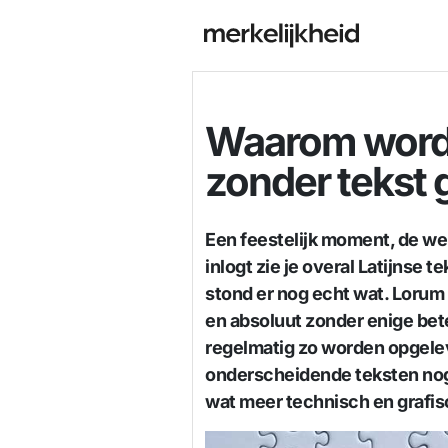
Waarom word
zonder tekst 
Een feestelijk moment, de webs
inlogt zie je overal Latijnse t
stond er nog echt wat. Lorum
en absoluut zonder enige bet
regelmatig zo worden opgele
onderscheidende teksten nog 
wat meer technisch en grafi