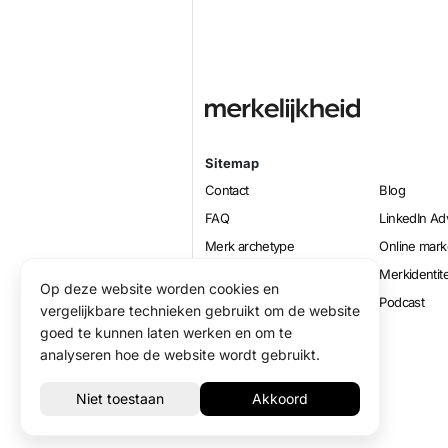
Sitemap
Contact
Blog
FAQ
LinkedIn Ad
Merk archetype
Online mark
Positioneren
Merkidentite
Op deze website worden cookies en
Lead generatie
Podcast
vergelijkbare technieken gebruikt om de website
Sqrl
goed te kunnen laten werken en om te
analyseren hoe de website wordt gebruikt.
© 2026 Merkelijkheid B.V.