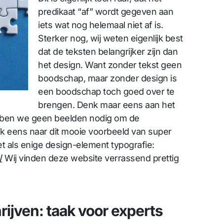
predikaat “af” wordt gegeven aan
iets wat nog helemaal niet af is.
Sterker nog, wij weten eigenlijk best
dat de teksten belangrijker zijn dan
het design. Want zonder tekst geen
boodschap, maar zonder design is
een boodschap toch goed over te
brengen. Denk maar eens aan het
bben we geen beelden nodig om de
jk eens naar dit mooie voorbeeld van super
t als enige design-element typografie:
/
Wij vinden deze website verrassend prettig
rijven: taak voor experts